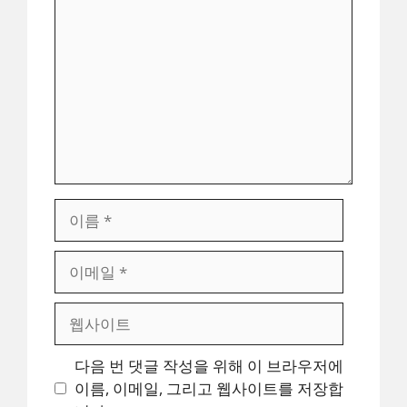
글
이
름
이
메
일
웹
사
이
다음 번 댓글 작성을 위해 이 브라우저에
트
이름, 이메일, 그리고 웹사이트를 저장합