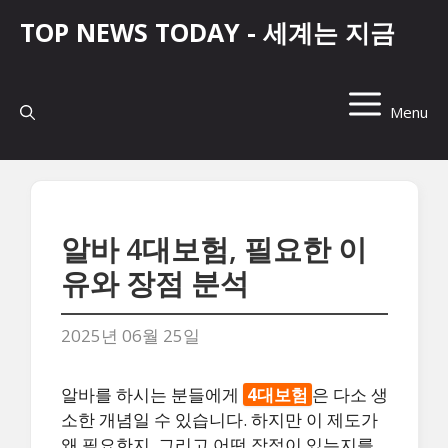
컨
TOP NEWS TODAY - 세계는 지금
텐
츠
로
건
Menu
너
뛰
기
알바 4대보험, 필요한 이
유와 장점 분석
2025년 06월 25일
알바를 하시는 분들에게
4대보험
은 다소 생
소한 개념일 수 있습니다. 하지만 이 제도가
왜 필요한지, 그리고 어떤 장점이 있는지를