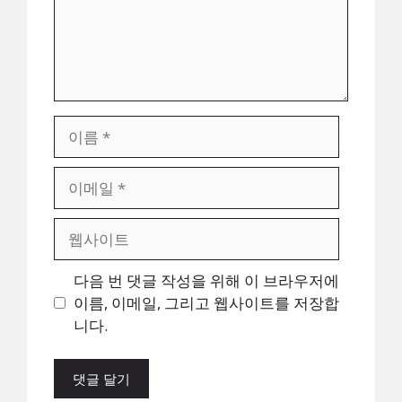
이
름
이
메
일
웹
사
이
다음 번 댓글 작성을 위해 이 브라우저에
트
이름, 이메일, 그리고 웹사이트를 저장합
니다.