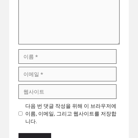
이
름
이
메
일
웹
사
이
다음 번 댓글 작성을 위해 이 브라우저에
트
이름, 이메일, 그리고 웹사이트를 저장합
니다.