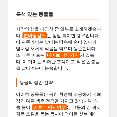
특색 있는 동물들
사막의 생물 다양성 중 일부를 소개하겠습니
다.
흰바탕검귀
는 정말 특이한 경우입니다.
이 귀뚜라미는 낮에는 땅속에 숨어 있다가
밤처럼 서서히 식물을 먹으며 생존합니다.
또 다른 예로는
나미브 낙타거미
가 있습니
다. 이 거미는 뛰어난 포식자로, 작은 곤충들
을 잡아먹는데 능숙합니다.
동물의 생존 전략
이러한 동물들은 극한 환경에 적응하기 위해
각기 다른 생존 전략을 가지고 있습니다. 예
를 들어,
키츠너 먼지여우
는 그들의 긴 귀로
체온 조절을 돕는 동시에 먹이를 찾는 데에