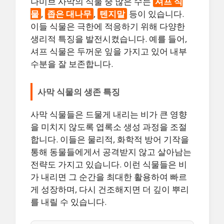
나미브 사막의 식물 중 많은 수는
셔프 식
물
,
좁은 대나무
,
텐지말
등이 있습니다.
이들 식물은 극한에 적응하기 위해 다양한
생리적 특징을 발전시켰습니다. 예를 들어,
셔프 식물은 두꺼운 잎을 가지고 있어 내부
수분을 잘 보존합니다.
사막 식물의 생존 특징
사막 식물들은 드물게 내리는 비가 큰 영향
을 미치지 않도록 엽록소 생성 과정을 조절
합니다. 이들은 물리적, 화학적 방어 기작을
통해 동물들에게서 공격받지 않고 살아남는
전략도 가지고 있습니다. 이런 식물들은 비
가 내리면 그 순간을 최대한 활용하여 빠르
게 성장하며, 다시 건조해지면 더 깊이 뿌리
를 내릴 수 있습니다.