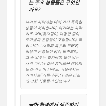
는 주요 생물들은 무엇인
가요?
나미브 사막에는 여러 가지 독특한
생물이 서식합니다. 여기에는 사막
여우, 제비꽃지렁이, 다양한 종의
도마뱀과 곤충들이 포함됩니다. 특
히 나미브 사막의 특유의 모래에
적응한 곤충들이 많이 발견되며,
그 중 일부는 발가락에 털이 있는
사막 파리와 같은 흥미로운 생명체
들입니다. 이 외에도, 식물에서는
카이사르(‘기름나무’)와 같은 건조
에 강한 식물들이 있습니다.
극한 환경에서 생존하기