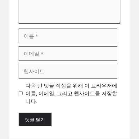
이
름
이
메
일
웹
사
이
다음 번 댓글 작성을 위해 이 브라우저에
트
이름, 이메일, 그리고 웹사이트를 저장합
니다.