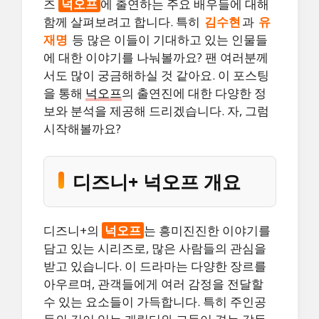
즈
넉오프
에 출연하는 주요 배우들에 대해
함께 살펴보려고 합니다. 특히
김수현
과
유
재명
등 많은 이들이 기대하고 있는 인물들
에 대한 이야기를 나눠볼까요? 팬 여러분께
서도 많이 궁금해하실 것 같아요. 이 포스팅
을 통해
넉오프
의 출연진에 대한 다양한 정
보와 분석을 제공해 드리겠습니다. 자, 그럼
시작해볼까요?
디즈니+ 넉오프 개요
디즈니+의
넉오프
는 흥미진진한 이야기를
담고 있는 시리즈로, 많은 사람들의 관심을
받고 있습니다. 이 드라마는 다양한 장르를
아우르며, 관객들에게 여러 감정을 전달할
수 있는 요소들이 가득합니다. 특히 주인공