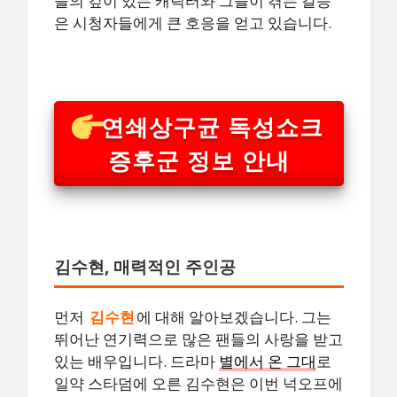
들의 깊이 있는 캐릭터와 그들이 겪는 갈등
은 시청자들에게 큰 호응을 얻고 있습니다.
연쇄상구균 독성쇼크
증후군 정보 안내
김수현, 매력적인 주인공
먼저
김수현
에 대해 알아보겠습니다. 그는
뛰어난 연기력으로 많은 팬들의 사랑을 받고
있는 배우입니다. 드라마
별에서 온 그대
로
일약 스타덤에 오른 김수현은 이번 넉오프에