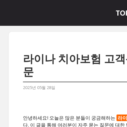
컨
텐
TO
츠
로
건
너
뛰
기
라이나 치아보험 고객센
문
2025년 05월 28일
안녕하세요! 오늘은 많은 분들이 궁금해하는
라이
다. 이 글을 통해 여러분이 자주 묻는 질문에 대