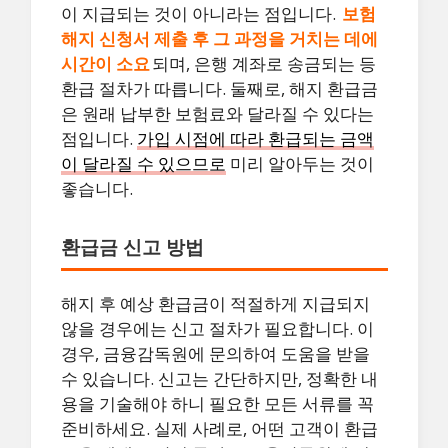
이 지급되는 것이 아니라는 점입니다.
보험
해지 신청서 제출 후 그 과정을 거치는 데에
시간이 소요
되며, 은행 계좌로 송금되는 등
환급 절차가 따릅니다. 둘째로, 해지 환급금
은 원래 납부한 보험료와 달라질 수 있다는
점입니다.
가입 시점에 따라 환급되는 금액
이 달라질 수 있으므로
미리 알아두는 것이
좋습니다.
환급금 신고 방법
해지 후 예상 환급금이 적절하게 지급되지
않을 경우에는 신고 절차가 필요합니다. 이
경우, 금융감독원에 문의하여 도움을 받을
수 있습니다. 신고는 간단하지만, 정확한 내
용을 기술해야 하니 필요한 모든 서류를 꼭
준비하세요. 실제 사례로, 어떤 고객이 환급