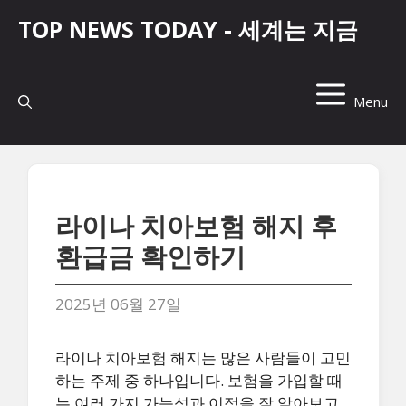
컨
TOP NEWS TODAY - 세계는 지금
텐
츠
로
건
Menu
너
뛰
기
라이나 치아보험 해지 후
환급금 확인하기
2025년 06월 27일
라이나 치아보험 해지는 많은 사람들이 고민
하는 주제 중 하나입니다. 보험을 가입할 때
는 여러 가지 가능성과 이점을 잘 알아보고