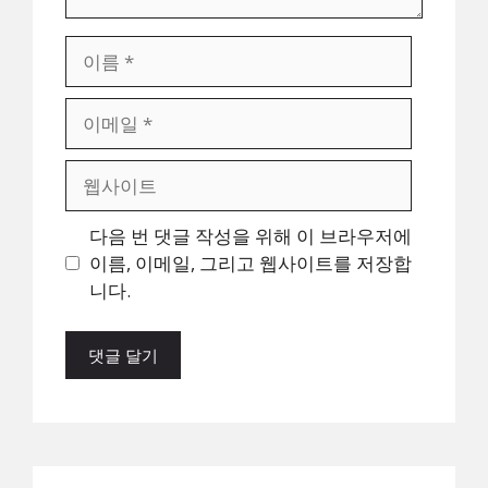
이
름
이
메
일
웹
사
이
다음 번 댓글 작성을 위해 이 브라우저에
트
이름, 이메일, 그리고 웹사이트를 저장합
니다.