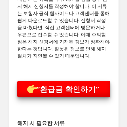
저 해지 신청서를 작성해야 합니다. 이 서류
는 보험사 공식 웹사이트나 고객센터를 통해
쉽게 다운로드할 수 있습니다. 신청서 작성
을 마쳤다면, 직접 고객센터에 방문하거나
우편으로 접수할 수 있습니다. 이때 주의할
점은 해지 신청서에 기재된 정보가 정확해야
한다는 것입니다. 잘못된 정보로 인해 해지
절차가 지연될 수 있기 때문입니다.
“환급금 확인하기”
해지 시 필요한 서류