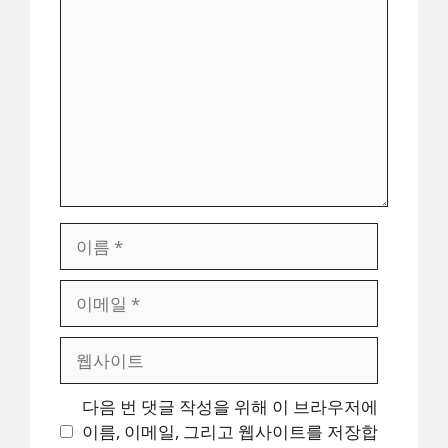
글
이
름
이
메
일
웹
사
이
다음 번 댓글 작성을 위해 이 브라우저에
트
이름, 이메일, 그리고 웹사이트를 저장합