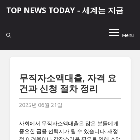
컨
TOP NEWS TODAY - 세계는 지금
텐
츠
로
건
Menu
너
뛰
기
무직자소액대출, 자격 요
건과 신청 절차 정리
2025년 06월 21일
사회에서 무직자소액대출은 많은 분들에게
중요한 금융 선택지가 될 수 있습니다. 재정
적 어려움이나 갑작스러운 필요로 인해 소액