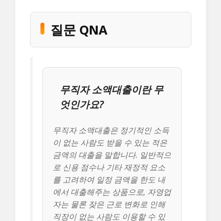
질문 QNA
무직자 소액대출이란 무
엇인가요?
무직자 소액대출은 정기적인 소득
이 없는 사람도 받을 수 있는 적은
금액의 대출을 말합니다. 일반적으
로 신용 점수나 기타 재정적 요소
를 고려하여 일정 금액을 한도 내
에서 대출해주는 상품으로, 자영업
자는 물론 잦은 근로 변화로 인해
직장이 없는 사람도 이용할 수 있