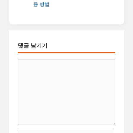
용 방법
댓글 남기기
댓
글