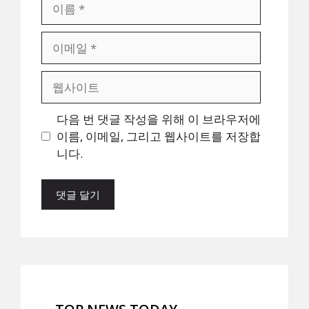
이
름
이
메
일
웹
사
이
다음 번 댓글 작성을 위해 이 브라우저에
트
이름, 이메일, 그리고 웹사이트를 저장합
니다.