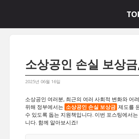
컨
텐
TO
츠
로
건
너
뛰
기
소상공인 손실 보상금,
2025년 06월 16일
소상공인 여러분, 최근의 여러 사회적 변화와 어려
위해 정부에서는
소상공인 손실 보상금
제도를 운
수 있도록 돕는 지원책입니다. 이번 포스팅에서는 
니다. 함께 알아보시죠!