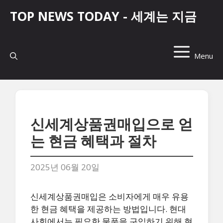
컨
TOP NEWS TODAY - 세계는 지금
텐
츠
로
건
Menu
너
뛰
기
신세계상품권매입으로 얻
는 현금 혜택과 절차
2025년 06월 20일
신세계상품권매입은 소비자에게 매우 유용
한 현금 혜택을 제공하는 방법입니다. 현대
사회에서는 필요한 물품을 구입하기 위해 현