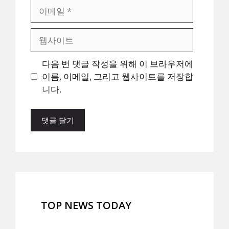
이
메
일
웹
사
이
다음 번 댓글 작성을 위해 이 브라우저에
트
이름, 이메일, 그리고 웹사이트를 저장합
니다.
TOP NEWS TODAY