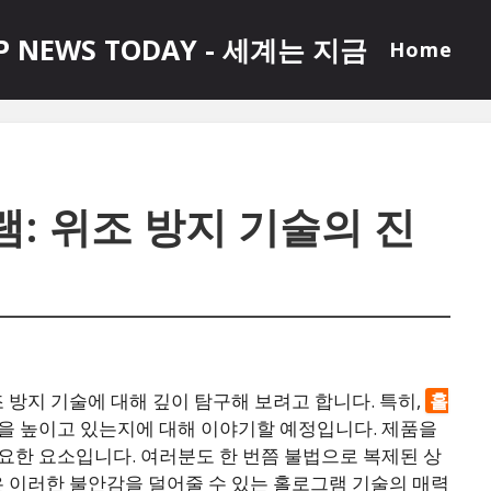
P NEWS TODAY - 세계는 지금
Home
: 위조 방지 기술의 진
조 방지 기술에 대해 깊이 탐구해 보려고 합니다. 특히,
홀
을 높이고 있는지에 대해 이야기할 예정입니다. 제품을
요한 요소입니다. 여러분도 한 번쯤 불법으로 복제된 상
은 이러한 불안감을 덜어줄 수 있는 홀로그램 기술의 매력