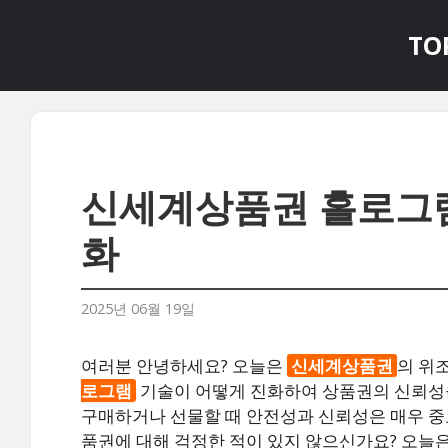
컨
텐
TO
츠
로
건
너
뛰
기
신세계상품권 홀로그램
화
2025년 06월 19일
여러분 안녕하세요? 오늘은
신세계상품권
의 위
로그램
기술이 어떻게 진화하여 상품권의 신뢰성
구매하거나 선물할 때 안전성과 신뢰성은 매우 중
품권에 대해 걱정한 적이 있지 않으신가요? 오늘