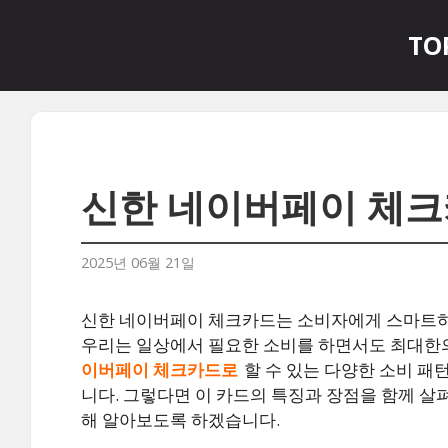
컨
텐
TO
츠
로
건
너
뛰
기
신한 네이버페이 체크
2025년 06월 21일
신한 네이버페이 체크카드는 소비자에게 스마트하
우리는 일상에서 필요한 소비를 하면서도 최대한의
이버페이 체크카드로
할 수 있는 다양한 소비 패
니다. 그렇다면 이 카드의 특징과 장점을 함께 살
해 알아보도록 하겠습니다.