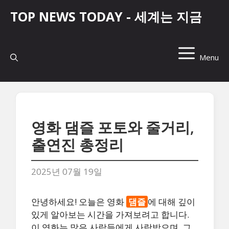
컨
TOP NEWS TODAY - 세계는 지금
텐
츠
로
건
Menu
너
뛰
기
영화 댐즐 포토와 줄거리,
출연진 총정리
2025년 07월 19일
안녕하세요! 오늘은 영화
댐즐
에 대해 깊이
있게 알아보는 시간을 가져보려고 합니다.
이 영화는 많은 사람들에게 사랑받으며, 그