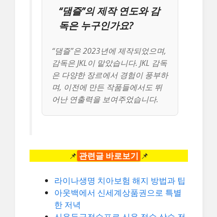
“댐즐”의 제작 연도와 감
독은 누구인가요?
“댐즐”은 2023년에 제작되었으며,
감독은 JKL이 맡았습니다. JKL 감독
은 다양한 장르에서 경험이 풍부하
며, 이전에 만든 작품들에서도 뛰
어난 연출력을 보여주었습니다.
📌
관련글 바로보기
📌
라이나생명 치아보험 해지 방법과 팁
아웃백에서 신세계상품권으로 특별
한 저녁
신용등급점수표로 신용 점수 상승 전