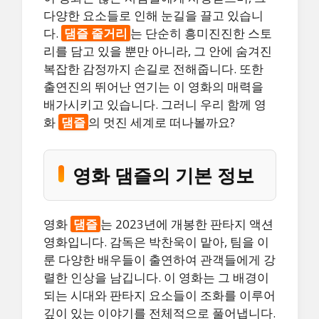
다양한 요소들로 인해 눈길을 끌고 있습니
다.
댐즐 줄거리
는 단순히 흥미진진한 스토
리를 담고 있을 뿐만 아니라, 그 안에 숨겨진
복잡한 감정까지 손길로 전해줍니다. 또한
출연진의 뛰어난 연기는 이 영화의 매력을
배가시키고 있습니다. 그러니 우리 함께 영
화
댐즐
의 멋진 세계로 떠나볼까요?
영화 댐즐의 기본 정보
영화
댐즐
는 2023년에 개봉한 판타지 액션
영화입니다. 감독은 박찬욱이 맡아, 팀을 이
룬 다양한 배우들이 출연하여 관객들에게 강
렬한 인상을 남깁니다. 이 영화는 그 배경이
되는 시대와 판타지 요소들이 조화를 이루어
깊이 있는 이야기를 전체적으로 풀어냅니다.