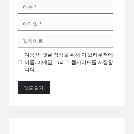
이
름
이
메
일
웹
사
이
다음 번 댓글 작성을 위해 이 브라우저에
트
이름, 이메일, 그리고 웹사이트를 저장합
니다.