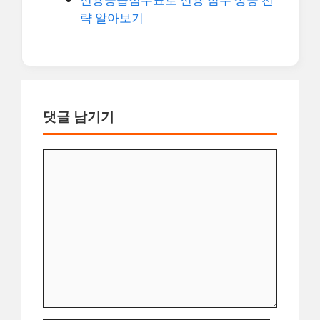
략 알아보기
댓글 남기기
댓
글