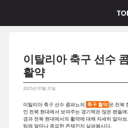
컨
텐
TO
츠
로
건
너
뛰
기
이탈리아 축구 선수 
활약
2025년 07월 21일
이탈리아 축구 선수 콤파뇨의
축구 활약
은 전북 
인 전북 현대에서 보여주는 경기력은 많은 팬들에
경과 전북 현대에서의 활약에 대해 자세히 알아보도
팀에 얼마나 중요한 존재인지 살펴봅시다.