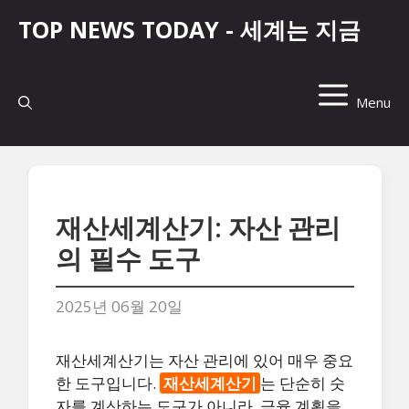
컨
TOP NEWS TODAY - 세계는 지금
텐
츠
로
건
Menu
너
뛰
기
재산세계산기: 자산 관리
의 필수 도구
2025년 06월 20일
재산세계산기는 자산 관리에 있어 매우 중요
한 도구입니다.
재산세계산기
는 단순히 숫
자를 계산하는 도구가 아니라, 금융 계획을