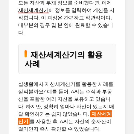
모든 자산과 부채 정보를 준비했다면, 이제
재산세계산기
에 정보를 입력하여 계산을 시
작합니다. 이 과정은 간편하고 직관적이며,
대부분의 경우 몇 분 안에 완료할 수 있습니
다.
재산세계산기의 활용
사례
실생활에서 재산세계산기를 활용한 사례를
살펴볼까요? 예를 들어, A씨는 주식과 부동
산을 포함한 여러 자산을 보유하고 있습니
다. 하지만, 정확히 얼마나 자산이 있는지 매
달 확인하기는 쉽지 않았습니다.
재산세계
산기
를 사용한 후, A씨는 자신의 순자산이
얼마인지 즉시 확인할 수 있었습니다.