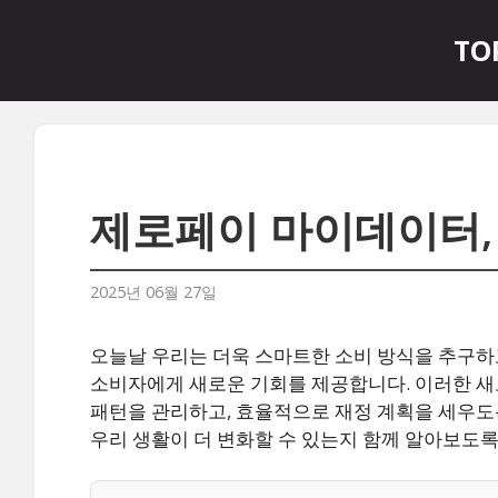
컨
텐
TO
츠
로
건
너
뛰
기
제로페이 마이데이터,
2025년 06월 27일
오늘날 우리는 더욱 스마트한 소비 방식을 추구하
소비자에게 새로운 기회를 제공합니다. 이러한 새
패턴을 관리하고, 효율적으로 재정 계획을 세우도
우리 생활이 더 변화할 수 있는지 함께 알아보도록