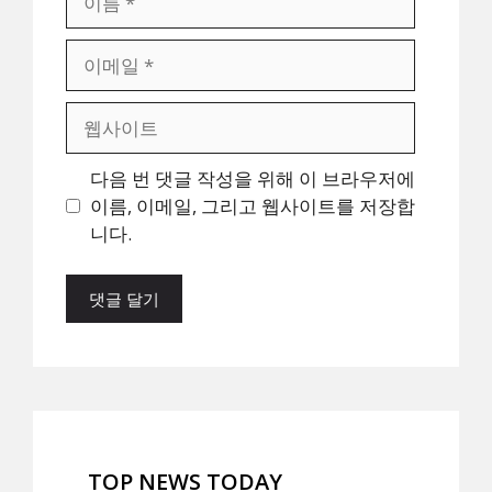
름
이
메
일
웹
사
이
다음 번 댓글 작성을 위해 이 브라우저에
트
이름, 이메일, 그리고 웹사이트를 저장합
니다.
TOP NEWS TODAY