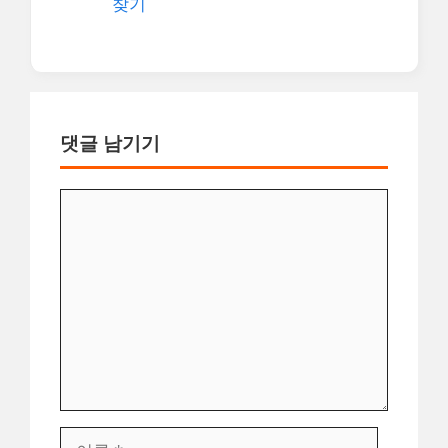
찾기
댓글 남기기
댓
글
이