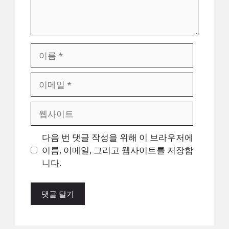
이
름
이
메
일
웹
사
이
다음 번 댓글 작성을 위해 이 브라우저에
트
이름, 이메일, 그리고 웹사이트를 저장합
니다.