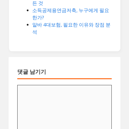
든 것
소득공제용연금저축, 누구에게 필요
한가?
알바 4대보험, 필요한 이유와 장점 분
석
댓글 남기기
댓
글